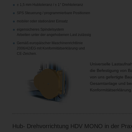
± 1,5 mm Hubtoleranz / ± 1° Drehtoleranz
SPS Steuerung / programmierbare Positionen
mobiler oder stationärer Einsatz
eigensicheres Spindelsystem
Arbeiten unter der angehobenen Last zulässig
Gemäß europäischer Maschinenrichtlinie
2006/42/EG mit Konformitätserklärung und
CE-Zeichen.
Universelle Lastaufna
die Befestigung von Bau
von uns gefertigte Baut
Gesamtanlage und benö
Konformitätserklärung
Hub- Drehvorrichtung HDV MONO in der Prax