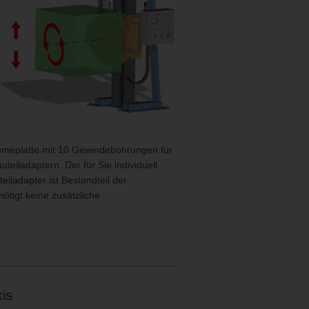
hmeplatte mit 10 Gewindebohrungen für
teiladaptern. Der für Sie individuell
eiladapter ist Bestandteil der
tigt keine zusätzliche
.
is