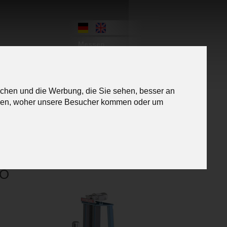
Messen
ichen und die Werbung, die Sie sehen, besser an
Kontakt
Karriere
ehen, woher unsere Besucher kommen oder um
NO