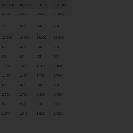
050-100
060-100
075-150
100-150
5.000
6.000
7.500
10.000
750
750
750
750
10.000
10.000
15.000
15.000
500
500
500
500
0,5
0,5
0,5
0,5
1.000
1.000
1.150
1.150
1.400*
1.400*
1.700*
1.700*
600
600
800
800
2.750
2.750
3.430
3.430
950
950
950
950
1.540
1.540
1.620
1.620