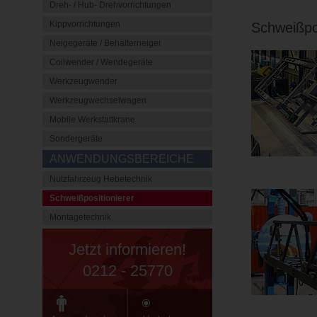
Dreh- / Hub- Drehvorrichtungen
Kippvorrichtungen
Schweißpos
Neigegeräte / Behälterneiger
Coilwender / Wendegeräte
Werkzeugwender
Werkzeugwechselwagen
Mobile Werkstattkrane
Sondergeräte
ANWENDUNGSBEREICHE
Nutzfahrzeug Hebetechnik
Schweißpositionierer
Montagetechnik
Jetzt informieren!
0212 - 25770