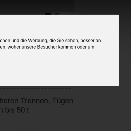
Messen
ichen und die Werbung, die Sie sehen, besser an
ehen, woher unsere Besucher kommen oder um
Kontakt
Karriere
heren Trennen, Fügen
 bis 50 t