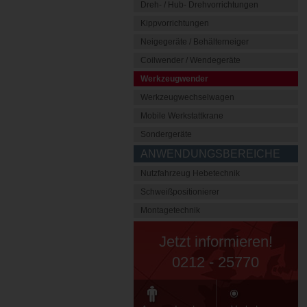
Dreh- / Hub- Drehvorrichtungen
Kippvorrichtungen
Neigegeräte / Behälterneiger
Coilwender / Wendegeräte
Werkzeugwender
Werkzeugwechselwagen
Mobile Werkstattkrane
Sondergeräte
ANWENDUNGSBEREICHE
Nutzfahrzeug Hebetechnik
Schweißpositionierer
Montagetechnik
Jetzt informieren!
0212 - 25770