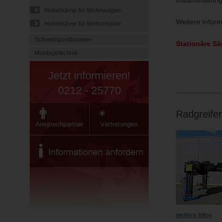
Hebebühne für Wohnwagen
Weitere Infor
Hebebühne für Wohnmobile
Schweißpositionierer
Stationäre S
Montagetechnik
Jetzt informieren!
0212 - 25770
Radgreife
weitere Infos