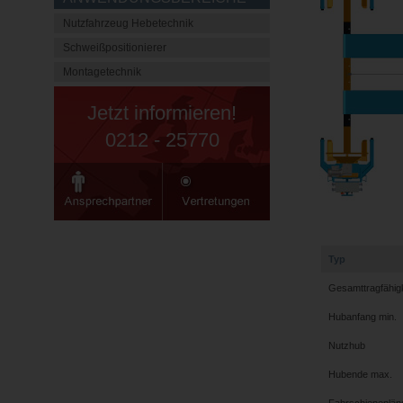
Nutzfahrzeug Hebetechnik
Schweißpositionierer
Montagetechnik
Jetzt informieren!
0212 - 25770
Typ
Gesamttragfähigk
Hubanfang min.
Nutzhub
Hubende max.